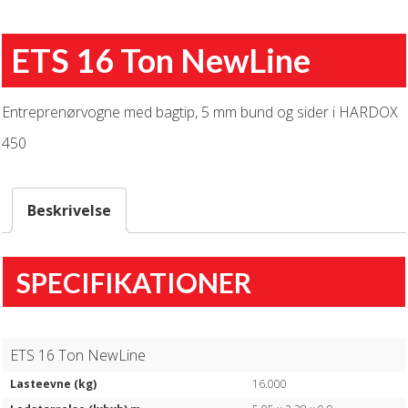
ETS 16 Ton NewLine
Entreprenørvogne med bagtip, 5 mm bund og sider i HARDOX
450
Beskrivelse
SPECIFIKATIONER
ETS 16 Ton NewLine
Lasteevne (kg)
16.000