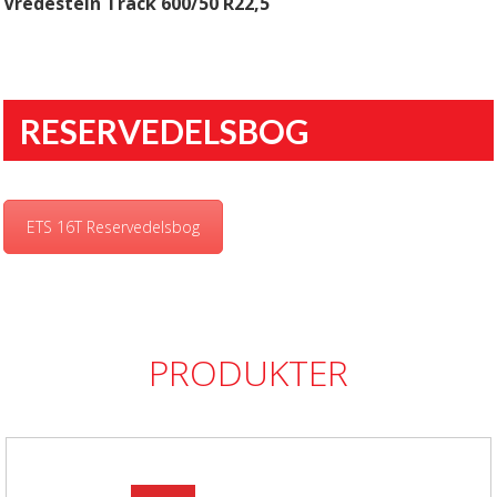
Vredestein Track 600/50 R22,5
RESERVEDELSBOG
ETS 16T Reservedelsbog
PRODUKTER