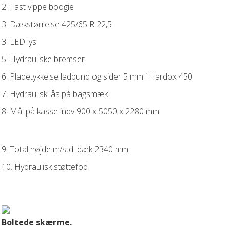
2. Fast vippe boogie
3. Dækstørrelse 425/65 R 22,5
3. LED lys
5. Hydrauliske bremser
6. Pladetykkelse ladbund og sider 5 mm i Hardox 450
7. Hydraulisk lås på bagsmæk
8. Mål på kasse indv 900 x 5050 x 2280 mm
9. Total højde m/std. dæk 2340 mm
10. Hydraulisk støttefod
Boltede skærme.