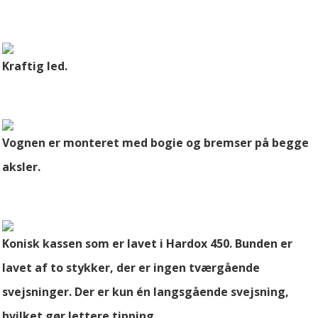
Kraftig led.
Vognen er monteret med bogie og bremser på begge
aksler.
Konisk kassen som er lavet i Hardox 450. Bunden er
lavet af to stykker, der er ingen tværgående
svejsninger. Der er kun én langsgående svejsning,
hvilket gør lettere tipping.