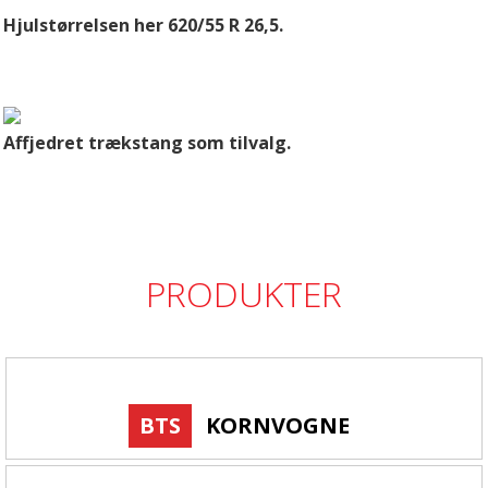
Hjulstørrelsen her 620/55 R 26,5.
Affjedret trækstang som tilvalg.
PRODUKTER
BTS
KORNVOGNE