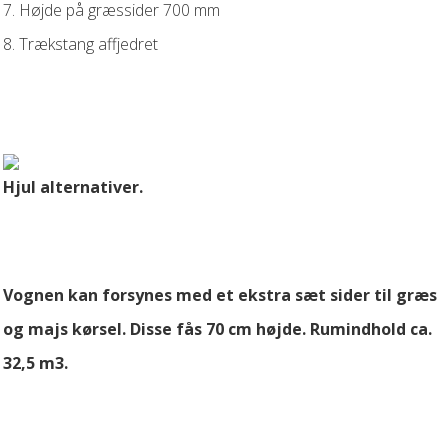
7. Højde på græssider 700 mm
8. Trækstang affjedret
Hjul alternativer.
Vognen kan forsynes med et ekstra sæt sider til græs
og majs kørsel. Disse fås 70 cm højde. Rumindhold ca.
32,5 m3.