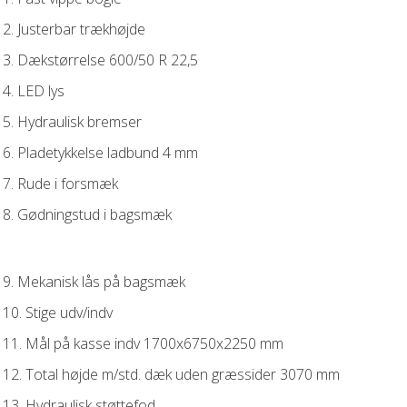
2. Justerbar trækhøjde
3. Dækstørrelse 600/50 R 22,5
4. LED lys
5. Hydraulisk bremser
6. Pladetykkelse ladbund 4 mm
7. Rude i forsmæk
8. Gødningstud i bagsmæk
9. Mekanisk lås på bagsmæk
10. Stige udv/indv
11. Mål på kasse indv 1700x6750x2250 mm
12. Total højde m/std. dæk uden græssider 3070 mm
13. Hydraulisk støttefod