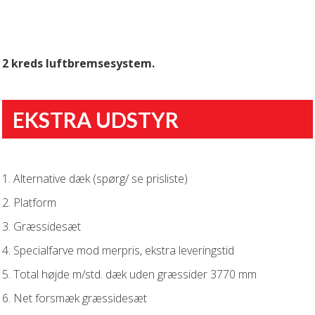
2 kreds luftbremsesystem.
EKSTRA UDSTYR
1. Alternative dæk (spørg/ se prisliste)
2. Platform
3. Græssidesæt
4. Specialfarve mod merpris, ekstra leveringstid
5. Total højde m/std. dæk uden græssider 3770 mm
6. Net forsmæk græssidesæt