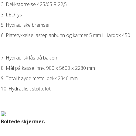
3. Dekkstørrelse 425/65 R 22,5
3. LED-lys
5. Hydrauliske bremser
6. Platetykkelse lasteplanbunn og karmer 5 mm i Hardox 450
7. Hydraulisk lås på baklem
8. Mål på kasse innv. 900 x 5600 x 2280 mm
9. Total høyde m/std. dekk 2340 mm
10. Hydraulisk støttefot
Boltede skjermer.