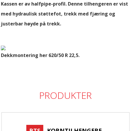
Kassen er av halfpipe-profil. Denne tilhengeren er vist
med hydraulisk støttefot, trekk med fjæring og
justerbar høyde på trekk.
Dekkmontering her 620/50 R 22,5.
PRODUKTER
BTS
KORNTILHENGERE