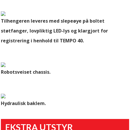
Tilhengeren leveres med slepeøye på boltet
støtfanger, lovpliktig LED-lys og klargjort for
registrering i henhold til TEMPO 40.
Robotsveiset chassis.
Hydraulisk baklem.
EKSTRA UTSTYR