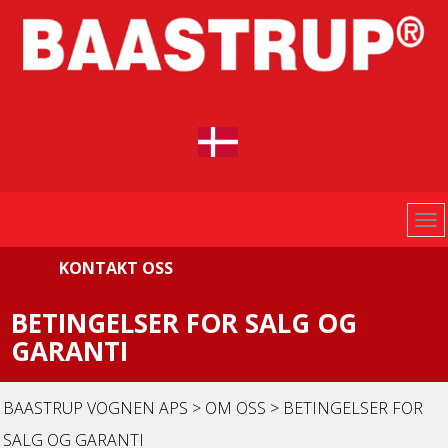
KONTAKT OSS
BETINGELSER FOR SALG OG
GARANTI
BAASTRUP VOGNEN APS
>
OM OSS
>
BETINGELSER FOR
SALG OG GARANTI