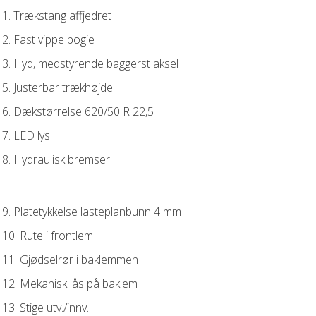
1. Trækstang affjedret
2. Fast vippe bogie
3. Hyd, medstyrende baggerst aksel
5. Justerbar trækhøjde
6. Dækstørrelse 620/50 R 22,5
7. LED lys
8. Hydraulisk bremser
9. Platetykkelse lasteplanbunn 4 mm
10. Rute i frontlem
11. Gjødselrør i baklemmen
12. Mekanisk lås på baklem
13. Stige utv./innv.