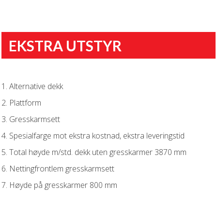
EKSTRA UTSTYR
1. Alternative dekk
2. Plattform
3. Gresskarmsett
4. Spesialfarge mot ekstra kostnad, ekstra leveringstid
5. Total høyde m/std. dekk uten gresskarmer 3870 mm
6. Nettingfrontlem gresskarmsett
7. Høyde på gresskarmer 800 mm