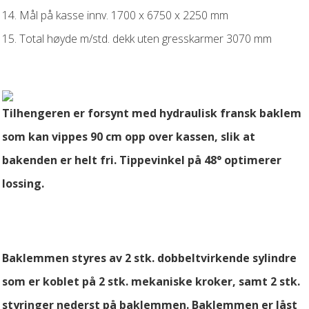
14. Mål på kasse innv. 1700 x 6750 x 2250 mm
15. Total høyde m/std. dekk uten gresskarmer 3070 mm
Tilhengeren er forsynt med hydraulisk fransk baklem
som kan vippes 90 cm opp over kassen, slik at
bakenden er helt fri. Tippevinkel på 48° optimerer
lossing.
Baklemmen styres av 2 stk. dobbeltvirkende sylindre
som er koblet på 2 stk. mekaniske kroker, samt 2 stk.
styringer nederst på baklemmen. Baklemmen er låst