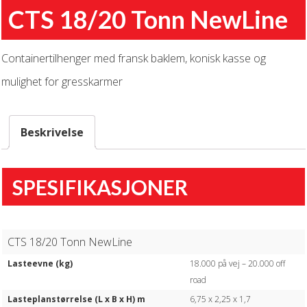
CTS 18/20 Tonn NewLine
Containertilhenger med fransk baklem, konisk kasse og
mulighet for gresskarmer
Beskrivelse
SPESIFIKASJONER
CTS 18/20 Tonn NewLine
Lasteevne (kg)
18.000 på vej – 20.000 off
road
Lasteplanstørrelse (L x B x H) m
6,75 x 2,25 x 1,7