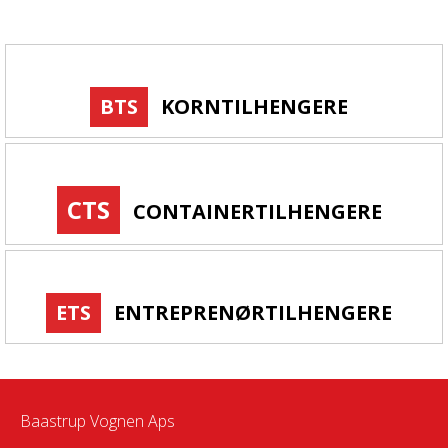
BTS
KORNTILHENGERE
CTS
CONTAINERTILHENGERE
ETS
ENTREPRENØRTILHENGERE
Baastrup Vognen Aps