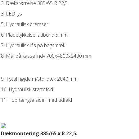
3. Dækstørrelse 385/65 R 22,5
3. LED lys
5. Hydraulisk bremser
6. Pladetykkelse ladbund 5 mm
7. Hydraulisk lås på bagsmæk
8. Mål på kasse indv 700x4800x2400 mm
9. Total højde m/std. dæk 2040 mm
10. Hydraulisk støttefod
11. Tophængte sider med udfald
Dækmontering 385/65 x R 22,5.