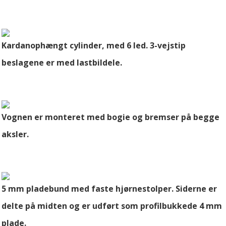
Kardanophængt cylinder, med 6 led. 3-vejstip
beslagene er med lastbildele.
Vognen er monteret med bogie og bremser på begge
aksler.
5 mm pladebund med faste hjørnestolper. Siderne er
delte på midten og er udført som profilbukkede 4 mm
plade.