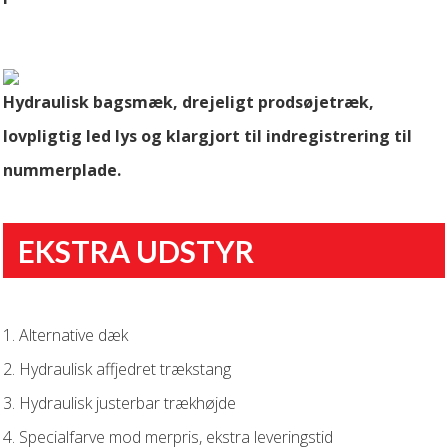
Hydraulisk bagsmæk, drejeligt prodsøjetræk,
lovpligtig led lys og klargjort til indregistrering
til
nummerplade
.
EKSTRA UDSTYR
1. Alternative dæk
2. Hydraulisk affjedret trækstang
3. Hydraulisk justerbar trækhøjde
4. Specialfarve mod merpris, ekstra leveringstid