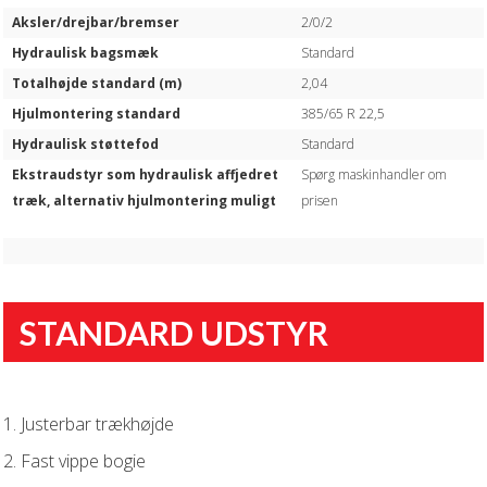
Aksler/drejbar/bremser
2/0/2
Hydraulisk bagsmæk
Standard
Totalhøjde standard (m)
2,04
Hjulmontering standard
385/65 R 22,5
Hydraulisk støttefod
Standard
Ekstraudstyr som hydraulisk affjedret
Spørg maskinhandler om
træk, alternativ hjulmontering muligt
prisen
STANDARD UDSTYR
1. Justerbar trækhøjde
2. Fast vippe bogie