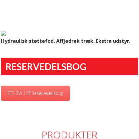
Hydraulisk støttefod. Affjedrek træk. Ekstra udstyr.
RESERVEDELSBOG
ETS 3W 12T Reservedelsbog
PRODUKTER