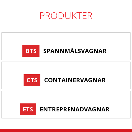
PRODUKTER
BTS
SPANNMÅLSVAGNAR
CTS
CONTAINERVAGNAR
ETS
ENTREPRENADVAGNAR