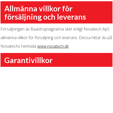
Allmänna villkor för
försäljning och leverans
Försäljningen av Baastrupvagnarna sker enligt Novatech ApS
allmänna villkor för försäljning och leverans. Dessa hittar du på
Novatechs hemsida
www.novatech.dk
Garantivillkor