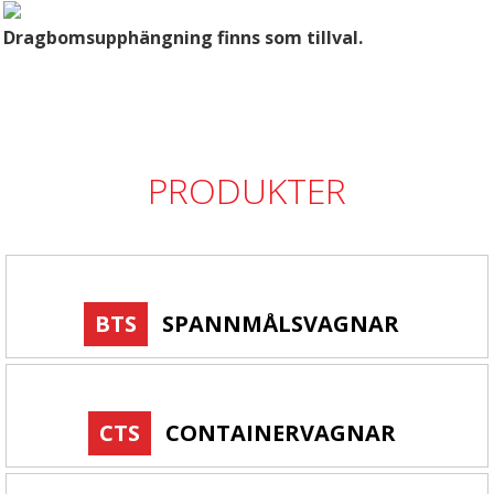
Dragbomsupphängning finns som tillval.
PRODUKTER
BTS
SPANNMÅLSVAGNAR
CTS
CONTAINERVAGNAR