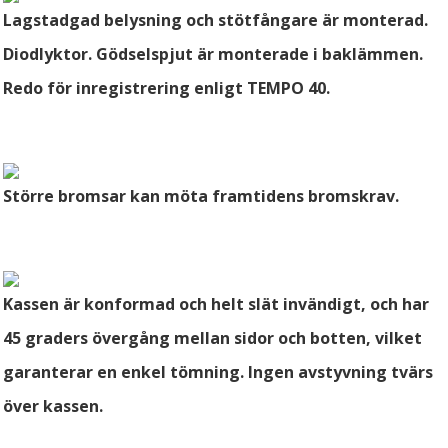
Lagstadgad belysning och stötfångare är monterad.
Diodlyktor. Gödselspjut är monterade i baklämmen.
Redo för inregistrering enligt TEMPO 40.
Större bromsar kan möta framtidens bromskrav.
Kassen är konformad och helt slät invändigt, och har
45 graders övergång mellan sidor och botten, vilket
garanterar en enkel tömning. Ingen avstyvning tvärs
över kassen.