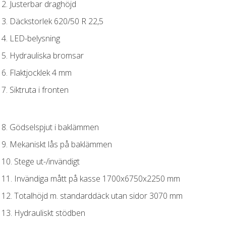
2. Justerbar draghöjd
3. Däckstorlek 620/50 R 22,5
4. LED-belysning
5. Hydrauliska bromsar
6. Flaktjocklek 4 mm
7. Siktruta i fronten
8. Gödselspjut i baklämmen
9. Mekaniskt lås på baklämmen
10. Stege ut-/invändigt
11. Invändiga mått på kasse 1700x6750x2250 mm
12. Totalhöjd m. standarddäck utan sidor 3070 mm
13. Hydrauliskt stödben