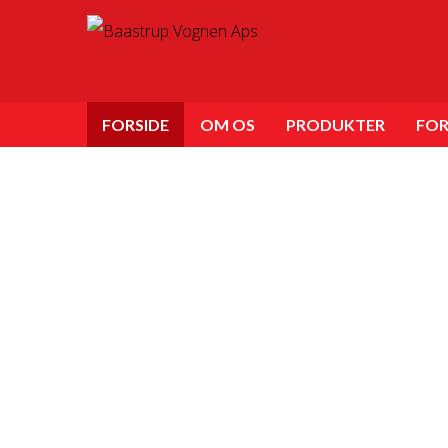
FORSIDE
OM OS
PRODUKTER
FO