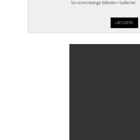
Se vores mange billeder i Galleriet.
LÆS MERE