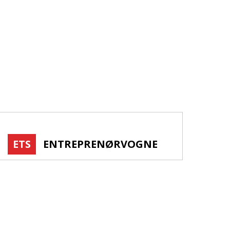
ETS
ENTREPRENØRVOGNE